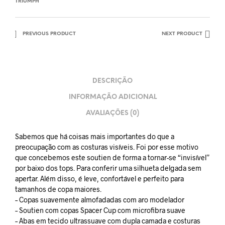
TRIUMPH
PREVIOUS PRODUCT
NEXT PRODUCT
DESCRIÇÃO
INFORMAÇÃO ADICIONAL
AVALIAÇÕES (0)
Sabemos que há coisas mais importantes do que a
preocupação com as costuras visíveis. Foi por esse motivo
que concebemos este soutien de forma a tornar-se “invisível”
por baixo dos tops. Para conferir uma silhueta delgada sem
apertar. Além disso, é leve, confortável e perfeito para
tamanhos de copa maiores.
– Copas suavemente almofadadas com aro modelador
– Soutien com copas Spacer Cup com microfibra suave
– Abas em tecido ultrassuave com dupla camada e costuras