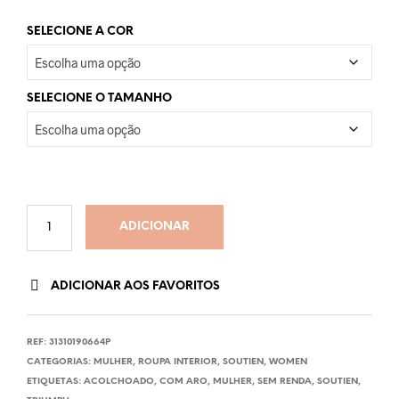
SELECIONE A COR
SELECIONE O TAMANHO
ADICIONAR
ADICIONAR AOS FAVORITOS
REF:
31310190664P
CATEGORIAS:
MULHER
,
ROUPA INTERIOR
,
SOUTIEN
,
WOMEN
ETIQUETAS:
ACOLCHOADO
,
COM ARO
,
MULHER
,
SEM RENDA
,
SOUTIEN
,