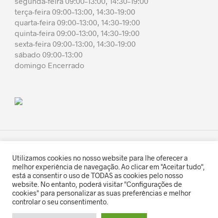
segunda-feira 09:00–13:00, 14:30–19:00
terça-feira 09:00–13:00, 14:30–19:00
quarta-feira 09:00–13:00, 14:30–19:00
quinta-feira 09:00–13:00, 14:30–19:00
sexta-feira 09:00–13:00, 14:30–19:00
sábado 09:00–13:00
domingo Encerrado
Utilizamos cookies no nosso website para lhe oferecer a
melhor experiência de navegação. Ao clicar em "Aceitar tudo",
está a consentir o uso de TODAS as cookies pelo nosso
website. No entanto, poderá visitar "Configurações de
Projeto Acelerar 2030 - Desenvolvido pela Condensado
cookies" para personalizar as suas preferências e melhor
Numérico/mbooster | ©️ Boutique Donna - 2025 | Todos os
controlar o seu consentimento.
direitos reservados.