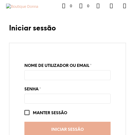
0
0
Iniciar sessão
OBRIGATÓRIO
NOME DE UTILIZADOR OU EMAIL
*
OBRIGATÓRIO
SENHA
*
MANTER SESSÃO
INICIAR SESSÃO