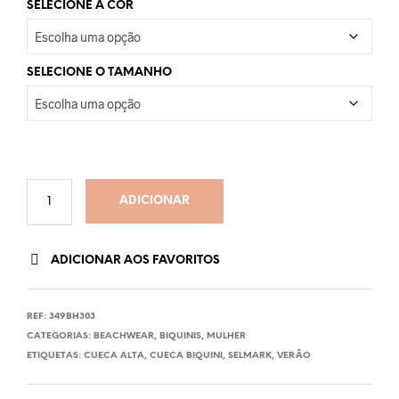
SELECIONE A COR
SELECIONE O TAMANHO
ADICIONAR
ADICIONAR AOS FAVORITOS
REF:
349BH303
CATEGORIAS:
BEACHWEAR
,
BIQUINIS
,
MULHER
ETIQUETAS:
CUECA ALTA
,
CUECA BIQUINI
,
SELMARK
,
VERÃO