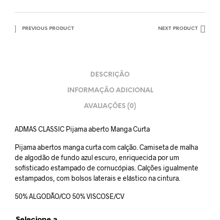
PREVIOUS PRODUCT
NEXT PRODUCT
DESCRIÇÃO
INFORMAÇÃO ADICIONAL
AVALIAÇÕES (0)
ADMAS CLASSIC Pijama aberto Manga Curta
Pijama abertos manga curta com calção. Camiseta de malha
de algodão de fundo azul escuro, enriquecida por um
sofisticado estampado de cornucópias. Calções igualmente
estampados, com bolsos laterais e elástico na cintura.
50% ALGODÃO/CO 50% VISCOSE/CV
Selecione a